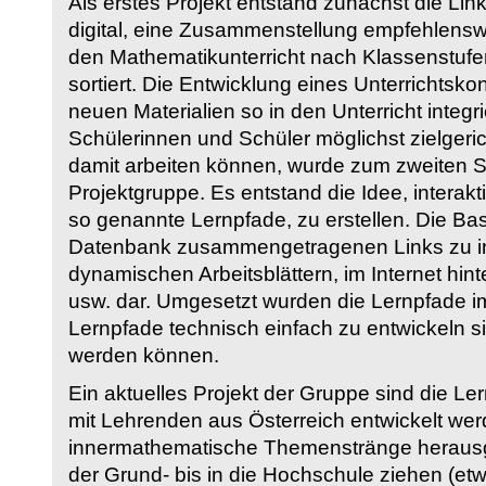
Als erstes Projekt entstand zunächst die Li
digital, eine Zusammenstellung empfehlenswer
den Mathematikunterricht nach Klassenstuf
sortiert. Die Entwicklung eines Unterrichtsk
neuen Materialien so in den Unterricht integri
Schülerinnen und Schüler möglichst zielgeric
damit arbeiten können, wurde zum zweiten 
Projektgruppe. Es entstand die Idee, interakt
so genannte Lernpfade, zu erstellen. Die Basi
Datenbank zusammengetragenen Links zu int
dynamischen Arbeitsblättern, im Internet hi
usw. dar. Umgesetzt wurden die Lernpfade im
Lernpfade technisch einfach zu entwickeln si
werden können.
Ein aktuelles Projekt der Gruppe sind die Le
mit Lehrenden aus Österreich entwickelt we
innermathematische Themenstränge herausge
der Grund- bis in die Hochschule ziehen (etw