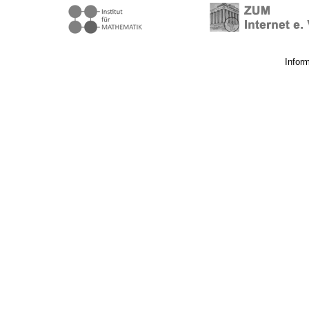
Infor