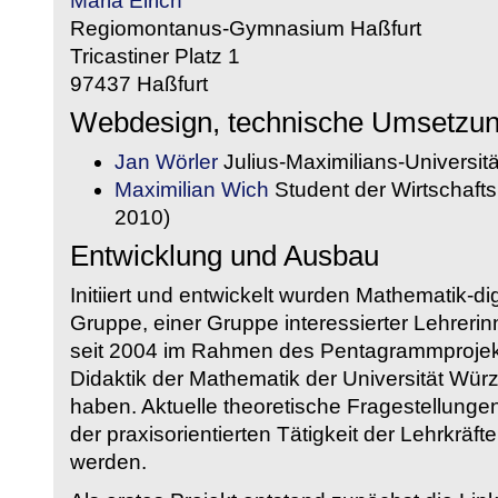
Maria Eirich
Regiomontanus-Gymnasium Haßfurt
Tricastiner Platz 1
97437 Haßfurt
Webdesign, technische Umsetzu
Jan Wörler
Julius-Maximilians-Universit
Maximilian Wich
Student der Wirtschaftsi
2010)
Entwicklung und Ausbau
Initiiert und entwickelt wurden Mathematik-d
Gruppe, einer Gruppe interessierter Lehrerin
seit 2004 im Rahmen des Pentagrammprojekt
Didaktik der Mathematik der Universität W
haben. Aktuelle theoretische Fragestellungen 
der praxisorientierten Tätigkeit der Lehrkräf
werden.