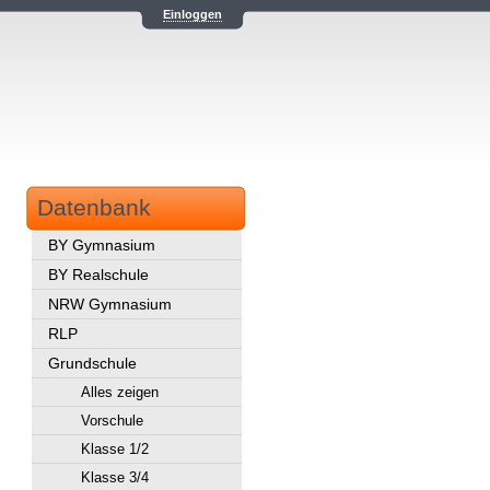
Einloggen
Datenbank
BY Gymnasium
BY Realschule
NRW Gymnasium
RLP
Grundschule
Alles zeigen
Vorschule
Klasse 1/2
Klasse 3/4