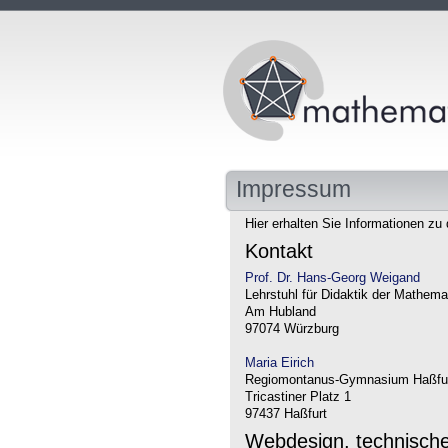
Impressum
Hier erhalten Sie Informationen zu 
Kontakt
Prof. Dr. Hans-Georg Weigand
Lehrstuhl für Didaktik der Mathema
Am Hubland
97074 Würzburg
Maria Eirich
Regiomontanus-Gymnasium Haßfu
Tricastiner Platz 1
97437 Haßfurt
Webdesign, technisch