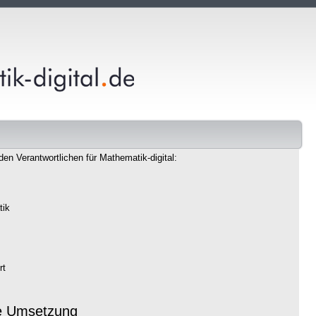
den Verantwortlichen für Mathematik-digital:
tik
rt
e Umsetzung