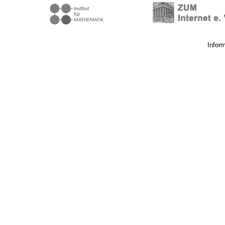
Infor