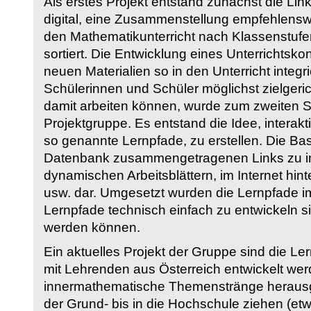
Als erstes Projekt entstand zunächst die Li
digital, eine Zusammenstellung empfehlenswer
den Mathematikunterricht nach Klassenstuf
sortiert. Die Entwicklung eines Unterrichtsk
neuen Materialien so in den Unterricht integri
Schülerinnen und Schüler möglichst zielgeric
damit arbeiten können, wurde zum zweiten 
Projektgruppe. Es entstand die Idee, interakt
so genannte Lernpfade, zu erstellen. Die Basi
Datenbank zusammengetragenen Links zu int
dynamischen Arbeitsblättern, im Internet hi
usw. dar. Umgesetzt wurden die Lernpfade im
Lernpfade technisch einfach zu entwickeln si
werden können.
Ein aktuelles Projekt der Gruppe sind die Le
mit Lehrenden aus Österreich entwickelt we
innermathematische Themenstränge herausge
der Grund- bis in die Hochschule ziehen (etw