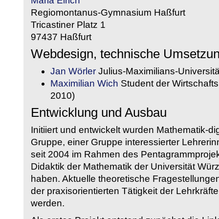
Maria Eirich
Regiomontanus-Gymnasium Haßfurt
Tricastiner Platz 1
97437 Haßfurt
Webdesign, technische Umsetzu
Jan Wörler
Julius-Maximilians-Universit
Maximilian Wich
Student der Wirtschaftsi
2010)
Entwicklung und Ausbau
Initiiert und entwickelt wurden Mathematik-d
Gruppe, einer Gruppe interessierter Lehrerin
seit 2004 im Rahmen des Pentagrammprojekt
Didaktik der Mathematik der Universität W
haben. Aktuelle theoretische Fragestellungen 
der praxisorientierten Tätigkeit der Lehrkräf
werden.