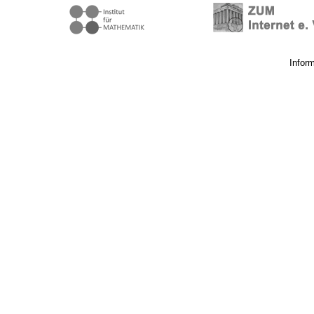
Infor