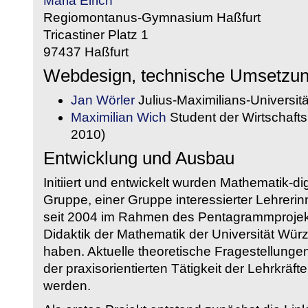
Maria Eirich
Regiomontanus-Gymnasium Haßfurt
Tricastiner Platz 1
97437 Haßfurt
Webdesign, technische Umsetzu
Jan Wörler
Julius-Maximilians-Universit
Maximilian Wich
Student der Wirtschaftsi
2010)
Entwicklung und Ausbau
Initiiert und entwickelt wurden Mathematik-d
Gruppe, einer Gruppe interessierter Lehrerin
seit 2004 im Rahmen des Pentagrammprojekt
Didaktik der Mathematik der Universität W
haben. Aktuelle theoretische Fragestellungen 
der praxisorientierten Tätigkeit der Lehrkräf
werden.