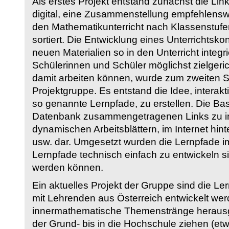
Als erstes Projekt entstand zunächst die Li
digital, eine Zusammenstellung empfehlenswer
den Mathematikunterricht nach Klassenstuf
sortiert. Die Entwicklung eines Unterrichtsk
neuen Materialien so in den Unterricht integri
Schülerinnen und Schüler möglichst zielgeric
damit arbeiten können, wurde zum zweiten 
Projektgruppe. Es entstand die Idee, interakt
so genannte Lernpfade, zu erstellen. Die Basi
Datenbank zusammengetragenen Links zu int
dynamischen Arbeitsblättern, im Internet hi
usw. dar. Umgesetzt wurden die Lernpfade im
Lernpfade technisch einfach zu entwickeln si
werden können.
Ein aktuelles Projekt der Gruppe sind die Le
mit Lehrenden aus Österreich entwickelt we
innermathematische Themenstränge herausge
der Grund- bis in die Hochschule ziehen (etw