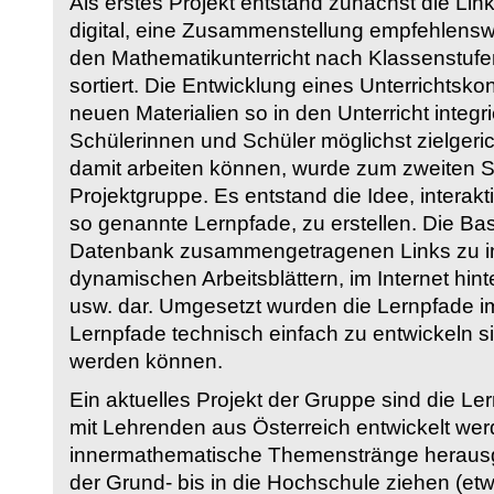
Als erstes Projekt entstand zunächst die Li
digital, eine Zusammenstellung empfehlenswer
den Mathematikunterricht nach Klassenstuf
sortiert. Die Entwicklung eines Unterrichtsk
neuen Materialien so in den Unterricht integri
Schülerinnen und Schüler möglichst zielgeric
damit arbeiten können, wurde zum zweiten 
Projektgruppe. Es entstand die Idee, interakt
so genannte Lernpfade, zu erstellen. Die Basi
Datenbank zusammengetragenen Links zu int
dynamischen Arbeitsblättern, im Internet hi
usw. dar. Umgesetzt wurden die Lernpfade im
Lernpfade technisch einfach zu entwickeln si
werden können.
Ein aktuelles Projekt der Gruppe sind die Le
mit Lehrenden aus Österreich entwickelt we
innermathematische Themenstränge herausge
der Grund- bis in die Hochschule ziehen (etw