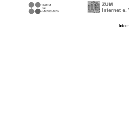
Infor