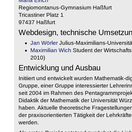
Maria Eirich
Regiomontanus-Gymnasium Haßfurt
Tricastiner Platz 1
97437 Haßfurt
Webdesign, technische Umsetzu
Jan Wörler
Julius-Maximilians-Universit
Maximilian Wich
Student der Wirtschaftsi
2010)
Entwicklung und Ausbau
Initiiert und entwickelt wurden Mathematik-d
Gruppe, einer Gruppe interessierter Lehrerin
seit 2004 im Rahmen des Pentagrammprojekt
Didaktik der Mathematik der Universität W
haben. Aktuelle theoretische Fragestellungen 
der praxisorientierten Tätigkeit der Lehrkräf
werden.