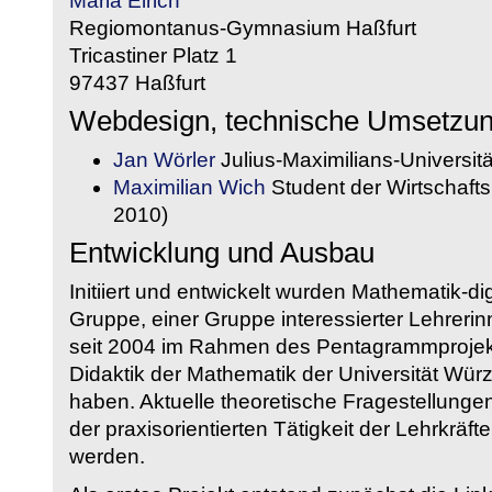
Maria Eirich
Regiomontanus-Gymnasium Haßfurt
Tricastiner Platz 1
97437 Haßfurt
Webdesign, technische Umsetzu
Jan Wörler
Julius-Maximilians-Universit
Maximilian Wich
Student der Wirtschaftsi
2010)
Entwicklung und Ausbau
Initiiert und entwickelt wurden Mathematik-d
Gruppe, einer Gruppe interessierter Lehrerin
seit 2004 im Rahmen des Pentagrammprojekt
Didaktik der Mathematik der Universität W
haben. Aktuelle theoretische Fragestellungen 
der praxisorientierten Tätigkeit der Lehrkräf
werden.