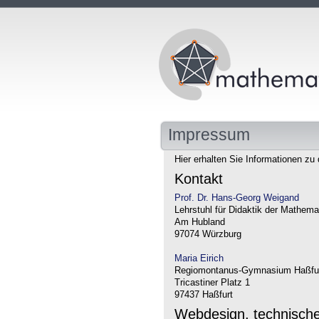
Impressum
Hier erhalten Sie Informationen zu 
Kontakt
Prof. Dr. Hans-Georg Weigand
Lehrstuhl für Didaktik der Mathema
Am Hubland
97074 Würzburg
Maria Eirich
Regiomontanus-Gymnasium Haßfu
Tricastiner Platz 1
97437 Haßfurt
Webdesign, technisch