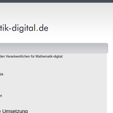
den Verantwortlichen für Mathematik-digital:
tik
rt
e Umsetzung