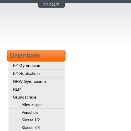
Einloggen
Datenbank
BY Gymnasium
BY Realschule
NRW Gymnasium
RLP
Grundschule
Alles zeigen
Vorschule
Klasse 1/2
Klasse 3/4