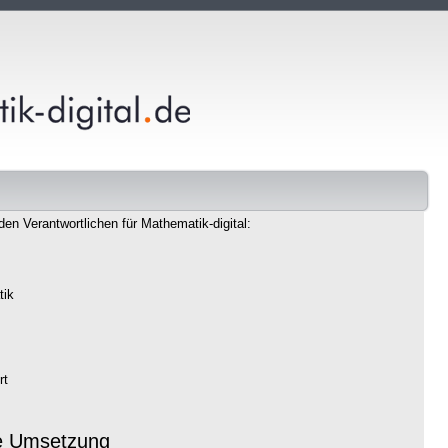
den Verantwortlichen für Mathematik-digital:
tik
rt
e Umsetzung