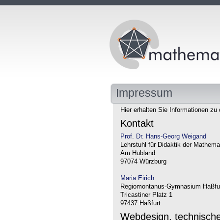
Impressum
Hier erhalten Sie Informationen zu 
Kontakt
Prof. Dr. Hans-Georg Weigand
Lehrstuhl für Didaktik der Mathema
Am Hubland
97074 Würzburg
Maria Eirich
Regiomontanus-Gymnasium Haßfu
Tricastiner Platz 1
97437 Haßfurt
Webdesign, technisch