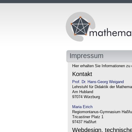
Impressum
Hier erhalten Sie Informationen zu 
Kontakt
Prof. Dr. Hans-Georg Weigand
Lehrstuhl für Didaktik der Mathema
Am Hubland
97074 Würzburg
Maria Eirich
Regiomontanus-Gymnasium Haßfu
Tricastiner Platz 1
97437 Haßfurt
Webdesign, technisch