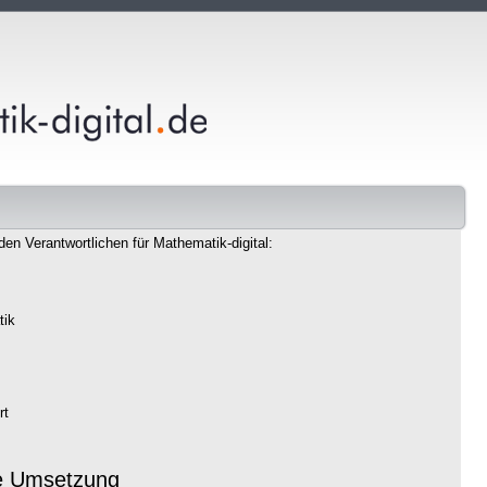
den Verantwortlichen für Mathematik-digital:
tik
rt
e Umsetzung