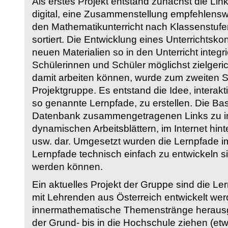
Als erstes Projekt entstand zunächst die Li
digital, eine Zusammenstellung empfehlenswer
den Mathematikunterricht nach Klassenstuf
sortiert. Die Entwicklung eines Unterrichtsk
neuen Materialien so in den Unterricht integri
Schülerinnen und Schüler möglichst zielgeric
damit arbeiten können, wurde zum zweiten 
Projektgruppe. Es entstand die Idee, interakt
so genannte Lernpfade, zu erstellen. Die Basi
Datenbank zusammengetragenen Links zu int
dynamischen Arbeitsblättern, im Internet hi
usw. dar. Umgesetzt wurden die Lernpfade im
Lernpfade technisch einfach zu entwickeln si
werden können.
Ein aktuelles Projekt der Gruppe sind die Le
mit Lehrenden aus Österreich entwickelt we
innermathematische Themenstränge herausge
der Grund- bis in die Hochschule ziehen (etw