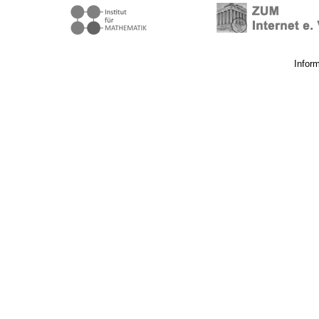
Infor