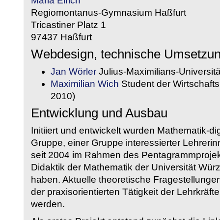
Maria Eirich
Regiomontanus-Gymnasium Haßfurt
Tricastiner Platz 1
97437 Haßfurt
Webdesign, technische Umsetzu
Jan Wörler
Julius-Maximilians-Universit
Maximilian Wich
Student der Wirtschaftsi
2010)
Entwicklung und Ausbau
Initiiert und entwickelt wurden Mathematik-d
Gruppe, einer Gruppe interessierter Lehrerin
seit 2004 im Rahmen des Pentagrammprojekt
Didaktik der Mathematik der Universität W
haben. Aktuelle theoretische Fragestellungen 
der praxisorientierten Tätigkeit der Lehrkräf
werden.