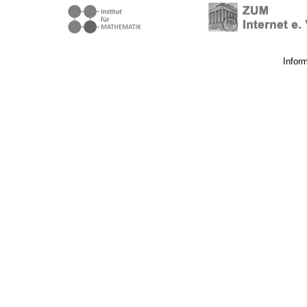
Infor