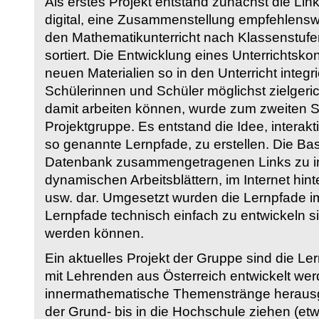
Als erstes Projekt entstand zunächst die Li
digital, eine Zusammenstellung empfehlenswer
den Mathematikunterricht nach Klassenstuf
sortiert. Die Entwicklung eines Unterrichtsk
neuen Materialien so in den Unterricht integri
Schülerinnen und Schüler möglichst zielgeric
damit arbeiten können, wurde zum zweiten 
Projektgruppe. Es entstand die Idee, interakt
so genannte Lernpfade, zu erstellen. Die Basi
Datenbank zusammengetragenen Links zu int
dynamischen Arbeitsblättern, im Internet hi
usw. dar. Umgesetzt wurden die Lernpfade im
Lernpfade technisch einfach zu entwickeln si
werden können.
Ein aktuelles Projekt der Gruppe sind die Le
mit Lehrenden aus Österreich entwickelt we
innermathematische Themenstränge herausge
der Grund- bis in die Hochschule ziehen (etw