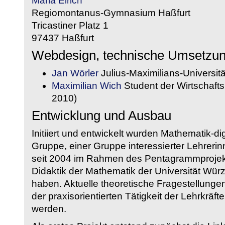
Maria Eirich
Regiomontanus-Gymnasium Haßfurt
Tricastiner Platz 1
97437 Haßfurt
Webdesign, technische Umsetzu
Jan Wörler
Julius-Maximilians-Universit
Maximilian Wich
Student der Wirtschaftsi
2010)
Entwicklung und Ausbau
Initiiert und entwickelt wurden Mathematik-d
Gruppe, einer Gruppe interessierter Lehrerin
seit 2004 im Rahmen des Pentagrammprojekt
Didaktik der Mathematik der Universität W
haben. Aktuelle theoretische Fragestellungen 
der praxisorientierten Tätigkeit der Lehrkräf
werden.