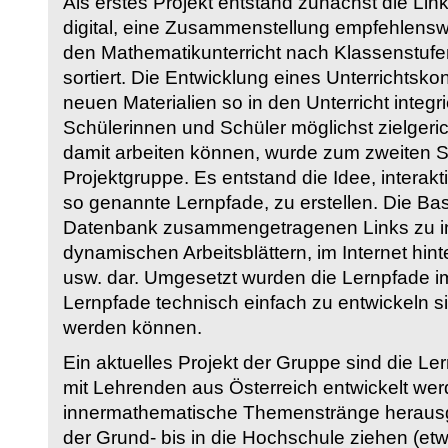
Als erstes Projekt entstand zunächst die Li
digital, eine Zusammenstellung empfehlenswer
den Mathematikunterricht nach Klassenstuf
sortiert. Die Entwicklung eines Unterrichtsk
neuen Materialien so in den Unterricht integri
Schülerinnen und Schüler möglichst zielgeric
damit arbeiten können, wurde zum zweiten 
Projektgruppe. Es entstand die Idee, interakt
so genannte Lernpfade, zu erstellen. Die Basi
Datenbank zusammengetragenen Links zu int
dynamischen Arbeitsblättern, im Internet hi
usw. dar. Umgesetzt wurden die Lernpfade im
Lernpfade technisch einfach zu entwickeln si
werden können.
Ein aktuelles Projekt der Gruppe sind die Le
mit Lehrenden aus Österreich entwickelt we
innermathematische Themenstränge herausge
der Grund- bis in die Hochschule ziehen (etw