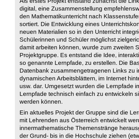
Als erstes Projekt entstand zunächst die Li
digital, eine Zusammenstellung empfehlenswer
den Mathematikunterricht nach Klassenstuf
sortiert. Die Entwicklung eines Unterrichtsk
neuen Materialien so in den Unterricht integri
Schülerinnen und Schüler möglichst zielgeric
damit arbeiten können, wurde zum zweiten 
Projektgruppe. Es entstand die Idee, interakt
so genannte Lernpfade, zu erstellen. Die Basi
Datenbank zusammengetragenen Links zu int
dynamischen Arbeitsblättern, im Internet hi
usw. dar. Umgesetzt wurden die Lernpfade im
Lernpfade technisch einfach zu entwickeln si
werden können.
Ein aktuelles Projekt der Gruppe sind die Le
mit Lehrenden aus Österreich entwickelt we
innermathematische Themenstränge herausge
der Grund- bis in die Hochschule ziehen (etw