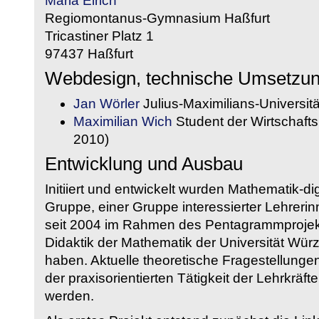
Maria Eirich
Regiomontanus-Gymnasium Haßfurt
Tricastiner Platz 1
97437 Haßfurt
Webdesign, technische Umsetzu
Jan Wörler
Julius-Maximilians-Universit
Maximilian Wich
Student der Wirtschaftsi
2010)
Entwicklung und Ausbau
Initiiert und entwickelt wurden Mathematik-d
Gruppe, einer Gruppe interessierter Lehrerin
seit 2004 im Rahmen des Pentagrammprojekt
Didaktik der Mathematik der Universität W
haben. Aktuelle theoretische Fragestellungen 
der praxisorientierten Tätigkeit der Lehrkräf
werden.