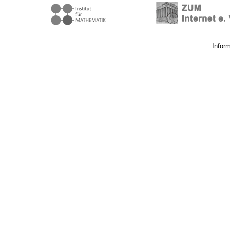
Infor