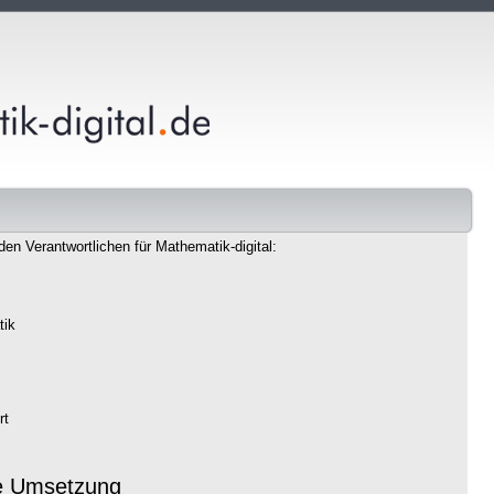
den Verantwortlichen für Mathematik-digital:
tik
rt
e Umsetzung