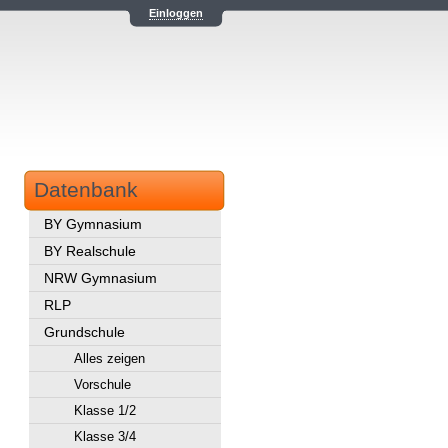
Einloggen
Datenbank
BY Gymnasium
BY Realschule
NRW Gymnasium
RLP
Grundschule
Alles zeigen
Vorschule
Klasse 1/2
Klasse 3/4