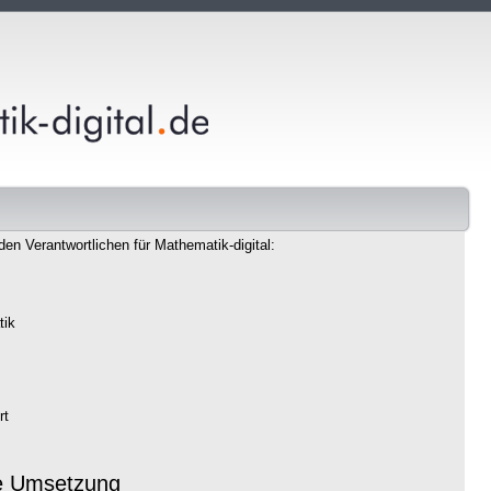
den Verantwortlichen für Mathematik-digital:
tik
rt
e Umsetzung