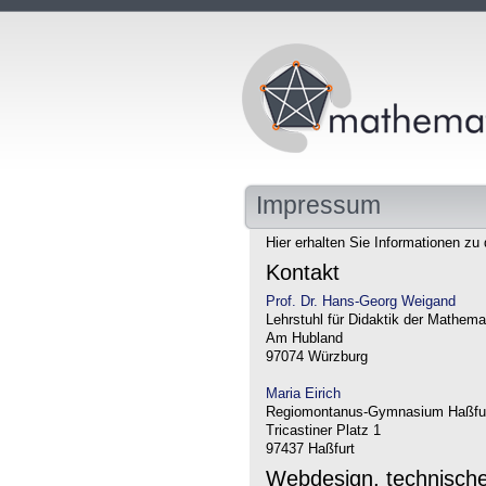
Impressum
Hier erhalten Sie Informationen zu 
Kontakt
Prof. Dr. Hans-Georg Weigand
Lehrstuhl für Didaktik der Mathema
Am Hubland
97074 Würzburg
Maria Eirich
Regiomontanus-Gymnasium Haßfu
Tricastiner Platz 1
97437 Haßfurt
Webdesign, technisch