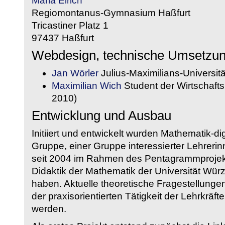
Maria Eirich
Regiomontanus-Gymnasium Haßfurt
Tricastiner Platz 1
97437 Haßfurt
Webdesign, technische Umsetzu
Jan Wörler
Julius-Maximilians-Universit
Maximilian Wich
Student der Wirtschaftsi
2010)
Entwicklung und Ausbau
Initiiert und entwickelt wurden Mathematik-d
Gruppe, einer Gruppe interessierter Lehrerin
seit 2004 im Rahmen des Pentagrammprojekt
Didaktik der Mathematik der Universität W
haben. Aktuelle theoretische Fragestellungen 
der praxisorientierten Tätigkeit der Lehrkräf
werden.