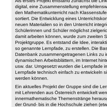
Als erstes Projekt entstand zunächst die Li
digital, eine Zusammenstellung empfehlenswer
den Mathematikunterricht nach Klassenstuf
sortiert. Die Entwicklung eines Unterrichtsk
neuen Materialien so in den Unterricht integri
Schülerinnen und Schüler möglichst zielgeric
damit arbeiten können, wurde zum zweiten 
Projektgruppe. Es entstand die Idee, interakt
so genannte Lernpfade, zu erstellen. Die Basi
Datenbank zusammengetragenen Links zu int
dynamischen Arbeitsblättern, im Internet hi
usw. dar. Umgesetzt wurden die Lernpfade im
Lernpfade technisch einfach zu entwickeln si
werden können.
Ein aktuelles Projekt der Gruppe sind die Le
mit Lehrenden aus Österreich entwickelt we
innermathematische Themenstränge herausge
der Grund- bis in die Hochschule ziehen (etw