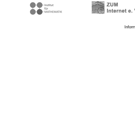
Infor