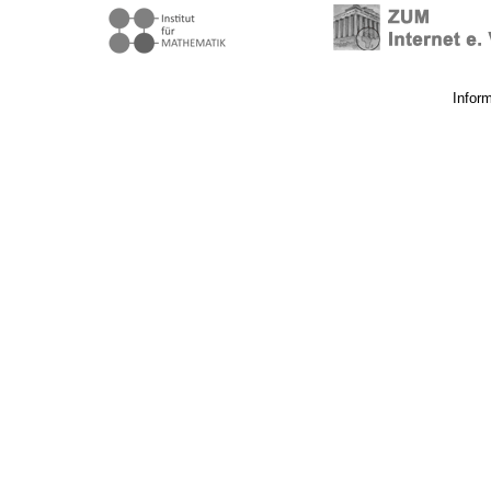
Infor