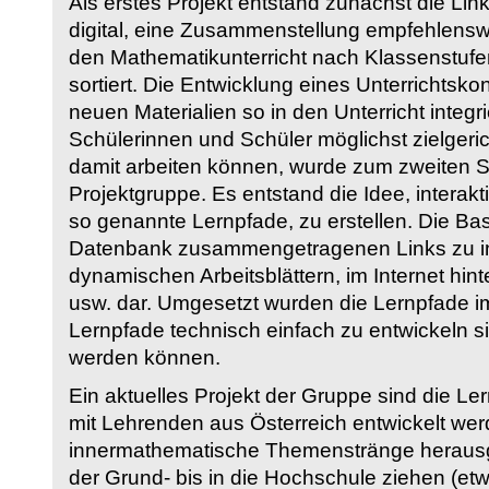
Als erstes Projekt entstand zunächst die Li
digital, eine Zusammenstellung empfehlenswer
den Mathematikunterricht nach Klassenstuf
sortiert. Die Entwicklung eines Unterrichtsk
neuen Materialien so in den Unterricht integri
Schülerinnen und Schüler möglichst zielgeric
damit arbeiten können, wurde zum zweiten 
Projektgruppe. Es entstand die Idee, interakt
so genannte Lernpfade, zu erstellen. Die Basi
Datenbank zusammengetragenen Links zu int
dynamischen Arbeitsblättern, im Internet hi
usw. dar. Umgesetzt wurden die Lernpfade im
Lernpfade technisch einfach zu entwickeln si
werden können.
Ein aktuelles Projekt der Gruppe sind die Le
mit Lehrenden aus Österreich entwickelt we
innermathematische Themenstränge herausge
der Grund- bis in die Hochschule ziehen (etw