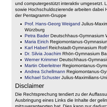
und computergestützt interaktiv umgesetzt. 
sowie Hochschuldozierende arbeiten dabei H
der Pentagramm-Gruppe
Prof. Hans-Georg Weigand
Julius-Maxim
Würzburg
Petra Bader
Deutschhaus-Gymnasium 
Maria Eirich
Regiomontanus-Gymnasium
Karl Haberl
Reichstadt-Gymnasium Rot
Dr. Silvia Joachim
Rhön-Gymnasium Bad
Werner Krimmer
Deutschhaus-Gymnasi
Martin Oberleitner
Regiomontanus-Gymn
Andrea Schellmann
Regiomontanus-Gy
Michael Schuster
Julius-Maximilians-Un
Disclaimer
Die Rechtsprechung tendiert zu der Auffass
Ausbringung eines Links die Inhalte der gelin
mitzuverantworten hat. Dies kann nur dadurc