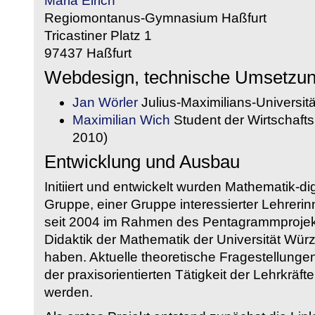
Maria Eirich
Regiomontanus-Gymnasium Haßfurt
Tricastiner Platz 1
97437 Haßfurt
Webdesign, technische Umsetzu
Jan Wörler
Julius-Maximilians-Universit
Maximilian Wich
Student der Wirtschaftsi
2010)
Entwicklung und Ausbau
Initiiert und entwickelt wurden Mathematik-d
Gruppe, einer Gruppe interessierter Lehrerin
seit 2004 im Rahmen des Pentagrammprojekt
Didaktik der Mathematik der Universität W
haben. Aktuelle theoretische Fragestellungen 
der praxisorientierten Tätigkeit der Lehrkräf
werden.