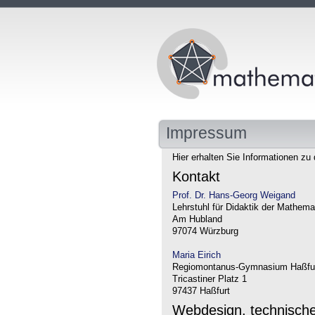
Impressum
Hier erhalten Sie Informationen zu 
Kontakt
Prof. Dr. Hans-Georg Weigand
Lehrstuhl für Didaktik der Mathema
Am Hubland
97074 Würzburg
Maria Eirich
Regiomontanus-Gymnasium Haßfu
Tricastiner Platz 1
97437 Haßfurt
Webdesign, technisch