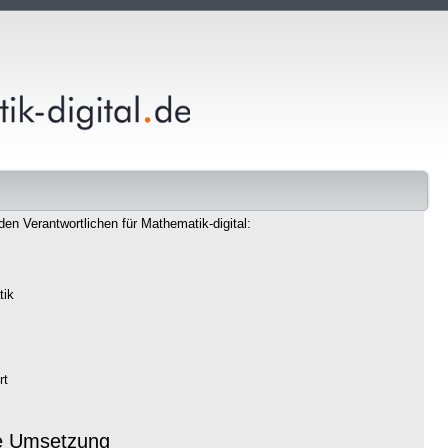
den Verantwortlichen für Mathematik-digital:
tik
rt
e Umsetzung