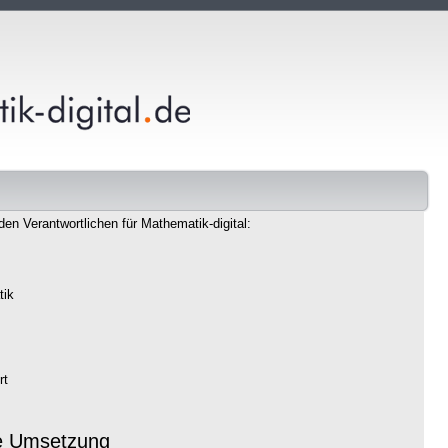
den Verantwortlichen für Mathematik-digital:
tik
rt
e Umsetzung