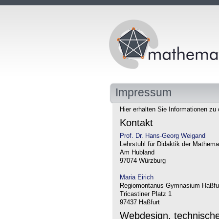
Impressum
Hier erhalten Sie Informationen zu 
Kontakt
Prof. Dr. Hans-Georg Weigand
Lehrstuhl für Didaktik der Mathema
Am Hubland
97074 Würzburg
Maria Eirich
Regiomontanus-Gymnasium Haßfu
Tricastiner Platz 1
97437 Haßfurt
Webdesign, technisch