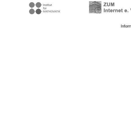
Infor