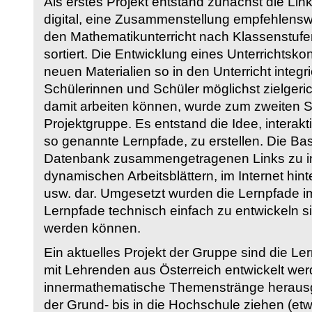
Als erstes Projekt entstand zunächst die Li
digital, eine Zusammenstellung empfehlenswer
den Mathematikunterricht nach Klassenstuf
sortiert. Die Entwicklung eines Unterrichtsk
neuen Materialien so in den Unterricht integri
Schülerinnen und Schüler möglichst zielgeric
damit arbeiten können, wurde zum zweiten 
Projektgruppe. Es entstand die Idee, interakt
so genannte Lernpfade, zu erstellen. Die Basi
Datenbank zusammengetragenen Links zu int
dynamischen Arbeitsblättern, im Internet hi
usw. dar. Umgesetzt wurden die Lernpfade im
Lernpfade technisch einfach zu entwickeln si
werden können.
Ein aktuelles Projekt der Gruppe sind die Le
mit Lehrenden aus Österreich entwickelt we
innermathematische Themenstränge herausge
der Grund- bis in die Hochschule ziehen (etw