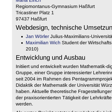
Maria Eirich
Regiomontanus-Gymnasium Haßfurt
Tricastiner Platz 1
97437 Haßfurt
Webdesign, technische Umsetzu
Jan Wörler
Julius-Maximilians-Universit
Maximilian Wich
Student der Wirtschaftsi
2010)
Entwicklung und Ausbau
Initiiert und entwickelt wurden Mathematik-d
Gruppe, einer Gruppe interessierter Lehrerin
seit 2004 im Rahmen des Pentagrammprojekt
Didaktik der Mathematik der Universität W
haben. Aktuelle theoretische Fragestellungen 
der praxisorientierten Tätigkeit der Lehrkräf
werden.