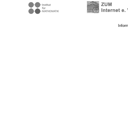
Infor