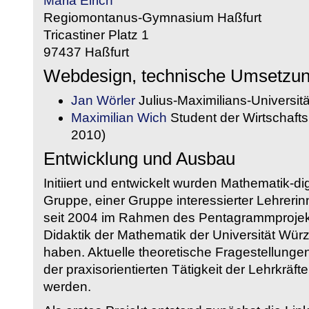
Maria Eirich
Regiomontanus-Gymnasium Haßfurt
Tricastiner Platz 1
97437 Haßfurt
Webdesign, technische Umsetzu
Jan Wörler
Julius-Maximilians-Universit
Maximilian Wich
Student der Wirtschaftsi
2010)
Entwicklung und Ausbau
Initiiert und entwickelt wurden Mathematik-d
Gruppe, einer Gruppe interessierter Lehrerin
seit 2004 im Rahmen des Pentagrammprojekt
Didaktik der Mathematik der Universität W
haben. Aktuelle theoretische Fragestellungen 
der praxisorientierten Tätigkeit der Lehrkräf
werden.