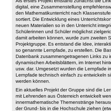
Als erstes Projekt entstand zunächst die Li
digital, eine Zusammenstellung empfehlenswer
den Mathematikunterricht nach Klassenstuf
sortiert. Die Entwicklung eines Unterrichtsk
neuen Materialien so in den Unterricht integri
Schülerinnen und Schüler möglichst zielgeric
damit arbeiten können, wurde zum zweiten 
Projektgruppe. Es entstand die Idee, interakt
so genannte Lernpfade, zu erstellen. Die Basi
Datenbank zusammengetragenen Links zu int
dynamischen Arbeitsblättern, im Internet hi
usw. dar. Umgesetzt wurden die Lernpfade im
Lernpfade technisch einfach zu entwickeln si
werden können.
Ein aktuelles Projekt der Gruppe sind die Le
mit Lehrenden aus Österreich entwickelt we
innermathematische Themenstränge herausge
der Grund- bis in die Hochschule ziehen (etw