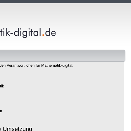
den Verantwortlichen für Mathematik-digital:
tik
rt
e Umsetzung