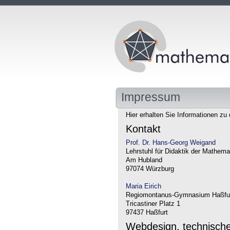
Impressum
Hier erhalten Sie Informationen zu 
Kontakt
Prof. Dr. Hans-Georg Weigand
Lehrstuhl für Didaktik der Mathema
Am Hubland
97074 Würzburg
Maria Eirich
Regiomontanus-Gymnasium Haßfu
Tricastiner Platz 1
97437 Haßfurt
Webdesign, technisch