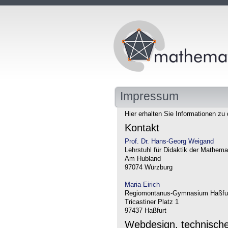
Impressum
Hier erhalten Sie Informationen zu 
Kontakt
Prof. Dr. Hans-Georg Weigand
Lehrstuhl für Didaktik der Mathema
Am Hubland
97074 Würzburg
Maria Eirich
Regiomontanus-Gymnasium Haßfu
Tricastiner Platz 1
97437 Haßfurt
Webdesign, technisch