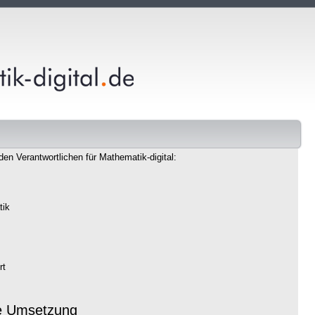
den Verantwortlichen für Mathematik-digital:
tik
rt
e Umsetzung