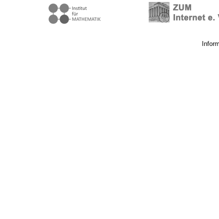
Infor