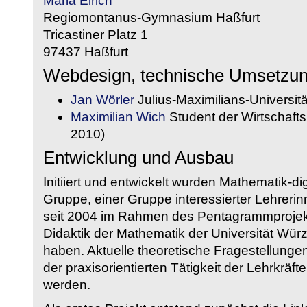
Maria Eirich
Regiomontanus-Gymnasium Haßfurt
Tricastiner Platz 1
97437 Haßfurt
Webdesign, technische Umsetzu
Jan Wörler
Julius-Maximilians-Universit
Maximilian Wich
Student der Wirtschaftsi
2010)
Entwicklung und Ausbau
Initiiert und entwickelt wurden Mathematik-d
Gruppe, einer Gruppe interessierter Lehrerin
seit 2004 im Rahmen des Pentagrammprojekt
Didaktik der Mathematik der Universität W
haben. Aktuelle theoretische Fragestellungen 
der praxisorientierten Tätigkeit der Lehrkräf
werden.