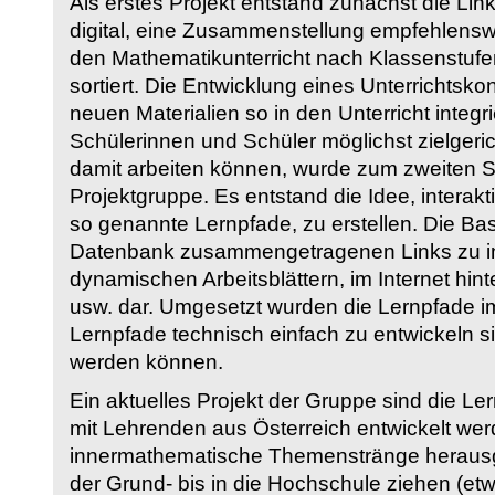
Als erstes Projekt entstand zunächst die Li
digital, eine Zusammenstellung empfehlenswer
den Mathematikunterricht nach Klassenstuf
sortiert. Die Entwicklung eines Unterrichtsk
neuen Materialien so in den Unterricht integri
Schülerinnen und Schüler möglichst zielgeric
damit arbeiten können, wurde zum zweiten 
Projektgruppe. Es entstand die Idee, interakt
so genannte Lernpfade, zu erstellen. Die Basi
Datenbank zusammengetragenen Links zu int
dynamischen Arbeitsblättern, im Internet hi
usw. dar. Umgesetzt wurden die Lernpfade im
Lernpfade technisch einfach zu entwickeln si
werden können.
Ein aktuelles Projekt der Gruppe sind die Le
mit Lehrenden aus Österreich entwickelt we
innermathematische Themenstränge herausge
der Grund- bis in die Hochschule ziehen (etw