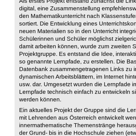
Als erstes Projekt entstand zunächst die Li
digital, eine Zusammenstellung empfehlenswer
den Mathematikunterricht nach Klassenstuf
sortiert. Die Entwicklung eines Unterrichtsk
neuen Materialien so in den Unterricht integri
Schülerinnen und Schüler möglichst zielgeric
damit arbeiten können, wurde zum zweiten 
Projektgruppe. Es entstand die Idee, interakt
so genannte Lernpfade, zu erstellen. Die Basi
Datenbank zusammengetragenen Links zu int
dynamischen Arbeitsblättern, im Internet hi
usw. dar. Umgesetzt wurden die Lernpfade im
Lernpfade technisch einfach zu entwickeln si
werden können.
Ein aktuelles Projekt der Gruppe sind die Le
mit Lehrenden aus Österreich entwickelt we
innermathematische Themenstränge herausge
der Grund- bis in die Hochschule ziehen (etw