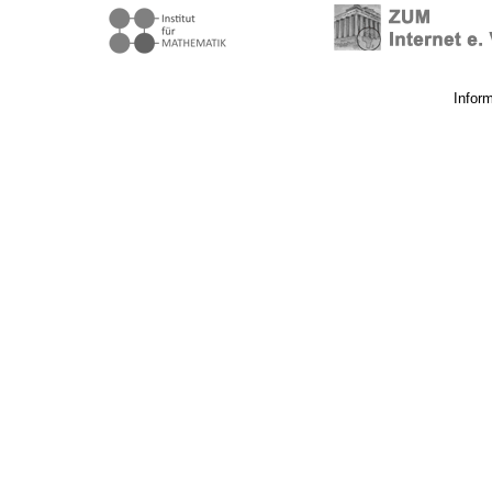
Infor