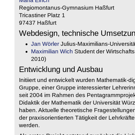
Maria Eirich
Regiomontanus-Gymnasium Haßfurt
Tricastiner Platz 1
97437 Haßfurt
Webdesign, technische Umsetzu
Jan Wörler
Julius-Maximilians-Universit
Maximilian Wich
Student der Wirtschaftsi
2010)
Entwicklung und Ausbau
Initiiert und entwickelt wurden Mathematik-d
Gruppe, einer Gruppe interessierter Lehrerin
seit 2004 im Rahmen des Pentagrammprojekt
Didaktik der Mathematik der Universität W
haben. Aktuelle theoretische Fragestellungen 
der praxisorientierten Tätigkeit der Lehrkräf
werden.