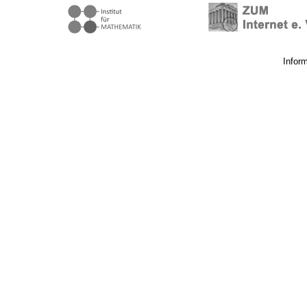
Infor