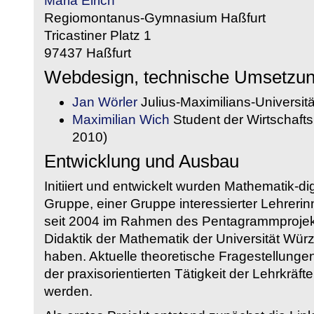
Maria Eirich
Regiomontanus-Gymnasium Haßfurt
Tricastiner Platz 1
97437 Haßfurt
Webdesign, technische Umsetzu
Jan Wörler
Julius-Maximilians-Universit
Maximilian Wich
Student der Wirtschaftsi
2010)
Entwicklung und Ausbau
Initiiert und entwickelt wurden Mathematik-d
Gruppe, einer Gruppe interessierter Lehrerin
seit 2004 im Rahmen des Pentagrammprojekt
Didaktik der Mathematik der Universität W
haben. Aktuelle theoretische Fragestellungen 
der praxisorientierten Tätigkeit der Lehrkräf
werden.