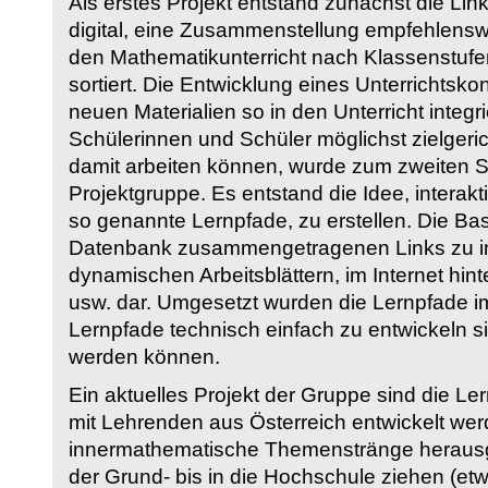
Als erstes Projekt entstand zunächst die Li
digital, eine Zusammenstellung empfehlenswer
den Mathematikunterricht nach Klassenstuf
sortiert. Die Entwicklung eines Unterrichtsk
neuen Materialien so in den Unterricht integri
Schülerinnen und Schüler möglichst zielgeric
damit arbeiten können, wurde zum zweiten 
Projektgruppe. Es entstand die Idee, interakt
so genannte Lernpfade, zu erstellen. Die Basi
Datenbank zusammengetragenen Links zu int
dynamischen Arbeitsblättern, im Internet hi
usw. dar. Umgesetzt wurden die Lernpfade im
Lernpfade technisch einfach zu entwickeln si
werden können.
Ein aktuelles Projekt der Gruppe sind die Le
mit Lehrenden aus Österreich entwickelt we
innermathematische Themenstränge herausge
der Grund- bis in die Hochschule ziehen (etw