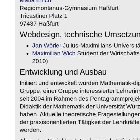
Maria Eirich
Regiomontanus-Gymnasium Haßfurt
Tricastiner Platz 1
97437 Haßfurt
Webdesign, technische Umsetzu
Jan Wörler
Julius-Maximilians-Universit
Maximilian Wich
Student der Wirtschaftsi
2010)
Entwicklung und Ausbau
Initiiert und entwickelt wurden Mathematik-d
Gruppe, einer Gruppe interessierter Lehrerin
seit 2004 im Rahmen des Pentagrammprojekt
Didaktik der Mathematik der Universität W
haben. Aktuelle theoretische Fragestellungen 
der praxisorientierten Tätigkeit der Lehrkräf
werden.