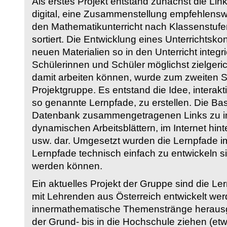
Als erstes Projekt entstand zunächst die Li
digital, eine Zusammenstellung empfehlenswer
den Mathematikunterricht nach Klassenstuf
sortiert. Die Entwicklung eines Unterrichtsk
neuen Materialien so in den Unterricht integri
Schülerinnen und Schüler möglichst zielgeric
damit arbeiten können, wurde zum zweiten 
Projektgruppe. Es entstand die Idee, interakt
so genannte Lernpfade, zu erstellen. Die Basi
Datenbank zusammengetragenen Links zu int
dynamischen Arbeitsblättern, im Internet hi
usw. dar. Umgesetzt wurden die Lernpfade im
Lernpfade technisch einfach zu entwickeln si
werden können.
Ein aktuelles Projekt der Gruppe sind die Le
mit Lehrenden aus Österreich entwickelt we
innermathematische Themenstränge herausge
der Grund- bis in die Hochschule ziehen (etw