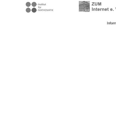
Infor