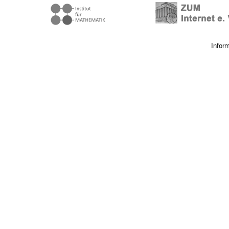
Infor