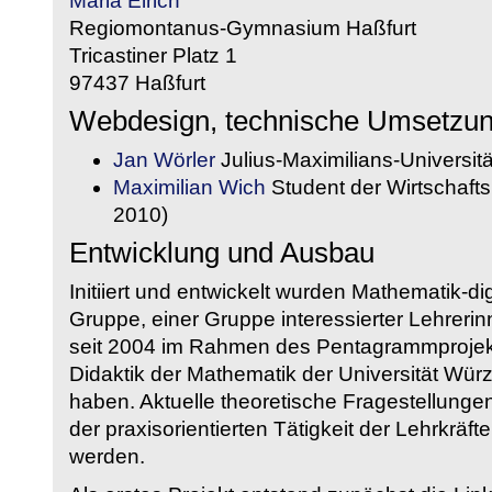
Maria Eirich
Regiomontanus-Gymnasium Haßfurt
Tricastiner Platz 1
97437 Haßfurt
Webdesign, technische Umsetzu
Jan Wörler
Julius-Maximilians-Universit
Maximilian Wich
Student der Wirtschaftsi
2010)
Entwicklung und Ausbau
Initiiert und entwickelt wurden Mathematik-d
Gruppe, einer Gruppe interessierter Lehrerin
seit 2004 im Rahmen des Pentagrammprojekt
Didaktik der Mathematik der Universität W
haben. Aktuelle theoretische Fragestellungen 
der praxisorientierten Tätigkeit der Lehrkräf
werden.