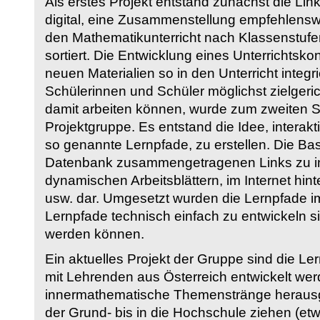
Als erstes Projekt entstand zunächst die Li
digital, eine Zusammenstellung empfehlenswer
den Mathematikunterricht nach Klassenstuf
sortiert. Die Entwicklung eines Unterrichtsk
neuen Materialien so in den Unterricht integri
Schülerinnen und Schüler möglichst zielgeric
damit arbeiten können, wurde zum zweiten 
Projektgruppe. Es entstand die Idee, interakt
so genannte Lernpfade, zu erstellen. Die Basi
Datenbank zusammengetragenen Links zu int
dynamischen Arbeitsblättern, im Internet hi
usw. dar. Umgesetzt wurden die Lernpfade im
Lernpfade technisch einfach zu entwickeln si
werden können.
Ein aktuelles Projekt der Gruppe sind die Le
mit Lehrenden aus Österreich entwickelt we
innermathematische Themenstränge herausge
der Grund- bis in die Hochschule ziehen (etw