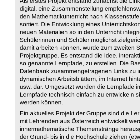
Als erstes Projekt entstand zunächst die Li
digital, eine Zusammenstellung empfehlenswer
den Mathematikunterricht nach Klassenstuf
sortiert. Die Entwicklung eines Unterrichtsk
neuen Materialien so in den Unterricht integri
Schülerinnen und Schüler möglichst zielgeric
damit arbeiten können, wurde zum zweiten 
Projektgruppe. Es entstand die Idee, interakt
so genannte Lernpfade, zu erstellen. Die Basi
Datenbank zusammengetragenen Links zu int
dynamischen Arbeitsblättern, im Internet hi
usw. dar. Umgesetzt wurden die Lernpfade im
Lernpfade technisch einfach zu entwickeln si
werden können.
Ein aktuelles Projekt der Gruppe sind die Le
mit Lehrenden aus Österreich entwickelt we
innermathematische Themenstränge herausge
der Grund- bis in die Hochschule ziehen (etw