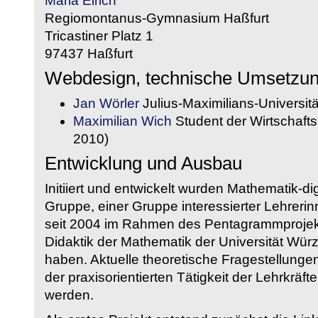
Maria Eirich
Regiomontanus-Gymnasium Haßfurt
Tricastiner Platz 1
97437 Haßfurt
Webdesign, technische Umsetzu
Jan Wörler
Julius-Maximilians-Universit
Maximilian Wich
Student der Wirtschaftsi
2010)
Entwicklung und Ausbau
Initiiert und entwickelt wurden Mathematik-d
Gruppe, einer Gruppe interessierter Lehrerin
seit 2004 im Rahmen des Pentagrammprojekt
Didaktik der Mathematik der Universität W
haben. Aktuelle theoretische Fragestellungen 
der praxisorientierten Tätigkeit der Lehrkräf
werden.