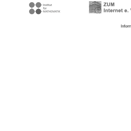
Infor