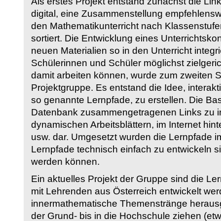
Als erstes Projekt entstand zunächst die Li
digital, eine Zusammenstellung empfehlenswer
den Mathematikunterricht nach Klassenstuf
sortiert. Die Entwicklung eines Unterrichtsk
neuen Materialien so in den Unterricht integri
Schülerinnen und Schüler möglichst zielgeric
damit arbeiten können, wurde zum zweiten 
Projektgruppe. Es entstand die Idee, interakt
so genannte Lernpfade, zu erstellen. Die Basi
Datenbank zusammengetragenen Links zu int
dynamischen Arbeitsblättern, im Internet hi
usw. dar. Umgesetzt wurden die Lernpfade im
Lernpfade technisch einfach zu entwickeln si
werden können.
Ein aktuelles Projekt der Gruppe sind die Le
mit Lehrenden aus Österreich entwickelt we
innermathematische Themenstränge herausge
der Grund- bis in die Hochschule ziehen (etw