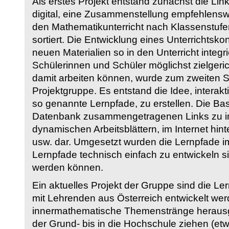
Als erstes Projekt entstand zunächst die Li
digital, eine Zusammenstellung empfehlenswer
den Mathematikunterricht nach Klassenstuf
sortiert. Die Entwicklung eines Unterrichtsk
neuen Materialien so in den Unterricht integri
Schülerinnen und Schüler möglichst zielgeric
damit arbeiten können, wurde zum zweiten 
Projektgruppe. Es entstand die Idee, interakt
so genannte Lernpfade, zu erstellen. Die Basi
Datenbank zusammengetragenen Links zu int
dynamischen Arbeitsblättern, im Internet hi
usw. dar. Umgesetzt wurden die Lernpfade im
Lernpfade technisch einfach zu entwickeln si
werden können.
Ein aktuelles Projekt der Gruppe sind die Le
mit Lehrenden aus Österreich entwickelt we
innermathematische Themenstränge herausge
der Grund- bis in die Hochschule ziehen (etw