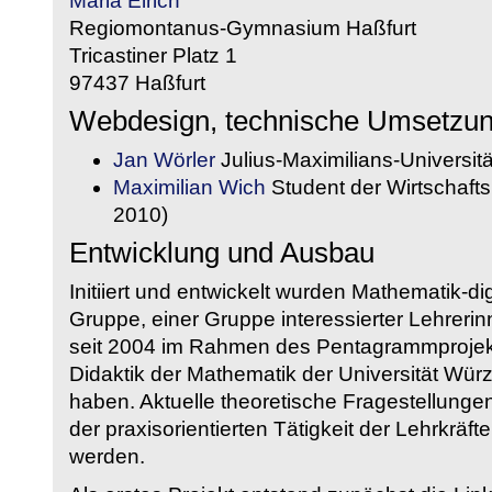
Maria Eirich
Regiomontanus-Gymnasium Haßfurt
Tricastiner Platz 1
97437 Haßfurt
Webdesign, technische Umsetzu
Jan Wörler
Julius-Maximilians-Universit
Maximilian Wich
Student der Wirtschaftsi
2010)
Entwicklung und Ausbau
Initiiert und entwickelt wurden Mathematik-d
Gruppe, einer Gruppe interessierter Lehrerin
seit 2004 im Rahmen des Pentagrammprojekt
Didaktik der Mathematik der Universität W
haben. Aktuelle theoretische Fragestellungen 
der praxisorientierten Tätigkeit der Lehrkräf
werden.