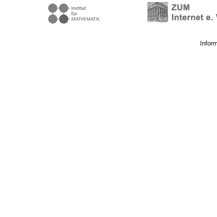
Infor