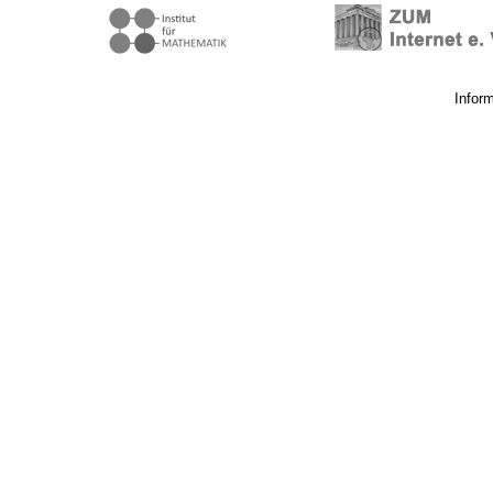
Infor