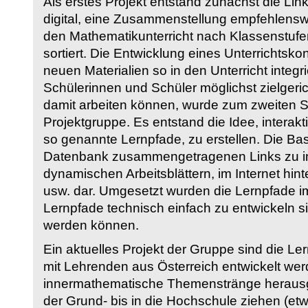
Als erstes Projekt entstand zunächst die Li
digital, eine Zusammenstellung empfehlenswer
den Mathematikunterricht nach Klassenstuf
sortiert. Die Entwicklung eines Unterrichtsk
neuen Materialien so in den Unterricht integri
Schülerinnen und Schüler möglichst zielgeric
damit arbeiten können, wurde zum zweiten 
Projektgruppe. Es entstand die Idee, interakt
so genannte Lernpfade, zu erstellen. Die Basi
Datenbank zusammengetragenen Links zu int
dynamischen Arbeitsblättern, im Internet hi
usw. dar. Umgesetzt wurden die Lernpfade im
Lernpfade technisch einfach zu entwickeln si
werden können.
Ein aktuelles Projekt der Gruppe sind die Le
mit Lehrenden aus Österreich entwickelt we
innermathematische Themenstränge herausge
der Grund- bis in die Hochschule ziehen (etw