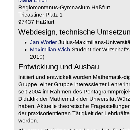
Maria Eirich
Regiomontanus-Gymnasium Haßfurt
Tricastiner Platz 1
97437 Haßfurt
Webdesign, technische Umsetzu
Jan Wörler
Julius-Maximilians-Universit
Maximilian Wich
Student der Wirtschaftsi
2010)
Entwicklung und Ausbau
Initiiert und entwickelt wurden Mathematik-d
Gruppe, einer Gruppe interessierter Lehrerin
seit 2004 im Rahmen des Pentagrammprojekt
Didaktik der Mathematik der Universität W
haben. Aktuelle theoretische Fragestellungen 
der praxisorientierten Tätigkeit der Lehrkräf
werden.