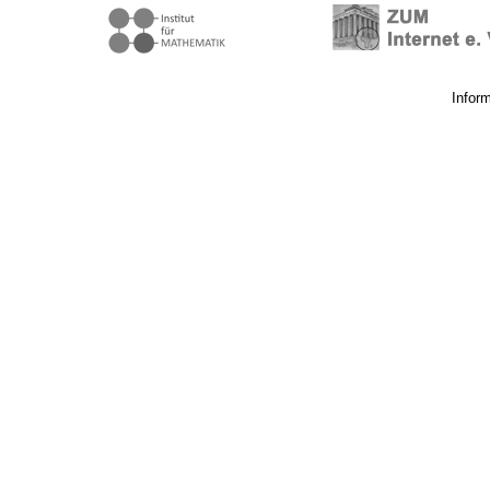
Infor