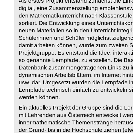
Als erstes Projekt entstand zunächst die Li
digital, eine Zusammenstellung empfehlenswer
den Mathematikunterricht nach Klassenstuf
sortiert. Die Entwicklung eines Unterrichtsk
neuen Materialien so in den Unterricht integri
Schülerinnen und Schüler möglichst zielgeric
damit arbeiten können, wurde zum zweiten 
Projektgruppe. Es entstand die Idee, interakt
so genannte Lernpfade, zu erstellen. Die Basi
Datenbank zusammengetragenen Links zu int
dynamischen Arbeitsblättern, im Internet hi
usw. dar. Umgesetzt wurden die Lernpfade im
Lernpfade technisch einfach zu entwickeln si
werden können.
Ein aktuelles Projekt der Gruppe sind die Le
mit Lehrenden aus Österreich entwickelt we
innermathematische Themenstränge herausge
der Grund- bis in die Hochschule ziehen (etw