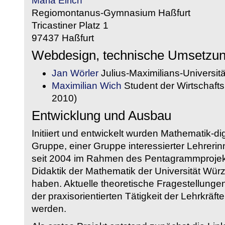
Maria Eirich
Regiomontanus-Gymnasium Haßfurt
Tricastiner Platz 1
97437 Haßfurt
Webdesign, technische Umsetzu
Jan Wörler
Julius-Maximilians-Universit
Maximilian Wich
Student der Wirtschaftsi
2010)
Entwicklung und Ausbau
Initiiert und entwickelt wurden Mathematik-d
Gruppe, einer Gruppe interessierter Lehrerin
seit 2004 im Rahmen des Pentagrammprojekt
Didaktik der Mathematik der Universität W
haben. Aktuelle theoretische Fragestellungen 
der praxisorientierten Tätigkeit der Lehrkräf
werden.