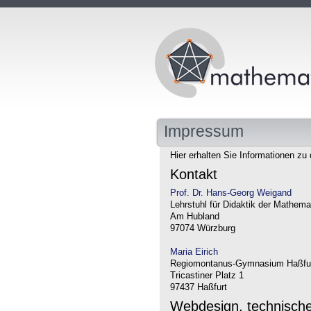
Impressum
Hier erhalten Sie Informationen zu 
Kontakt
Prof. Dr. Hans-Georg Weigand
Lehrstuhl für Didaktik der Mathema
Am Hubland
97074 Würzburg
Maria Eirich
Regiomontanus-Gymnasium Haßfu
Tricastiner Platz 1
97437 Haßfurt
Webdesign, technisch