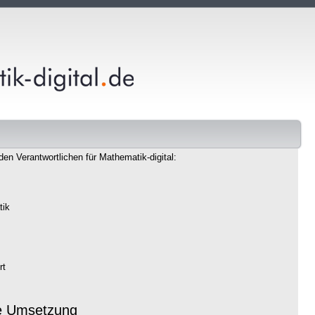
den Verantwortlichen für Mathematik-digital:
tik
rt
e Umsetzung