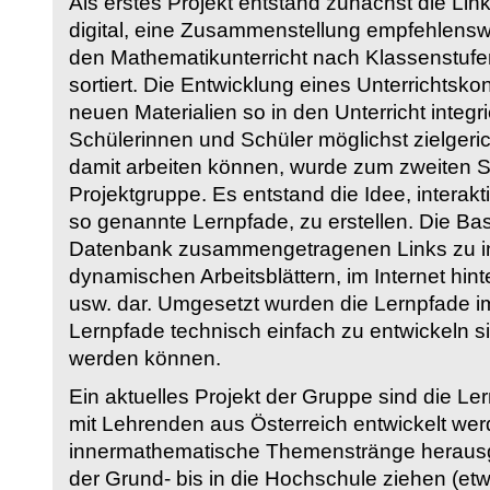
Als erstes Projekt entstand zunächst die Li
digital, eine Zusammenstellung empfehlenswer
den Mathematikunterricht nach Klassenstuf
sortiert. Die Entwicklung eines Unterrichtsk
neuen Materialien so in den Unterricht integri
Schülerinnen und Schüler möglichst zielgeric
damit arbeiten können, wurde zum zweiten 
Projektgruppe. Es entstand die Idee, interakt
so genannte Lernpfade, zu erstellen. Die Basi
Datenbank zusammengetragenen Links zu int
dynamischen Arbeitsblättern, im Internet hi
usw. dar. Umgesetzt wurden die Lernpfade im
Lernpfade technisch einfach zu entwickeln si
werden können.
Ein aktuelles Projekt der Gruppe sind die Le
mit Lehrenden aus Österreich entwickelt we
innermathematische Themenstränge herausge
der Grund- bis in die Hochschule ziehen (etw