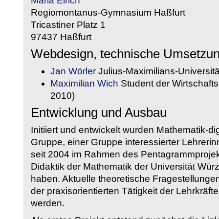
Maria Eirich
Regiomontanus-Gymnasium Haßfurt
Tricastiner Platz 1
97437 Haßfurt
Webdesign, technische Umsetzu
Jan Wörler
Julius-Maximilians-Universit
Maximilian Wich
Student der Wirtschaftsi
2010)
Entwicklung und Ausbau
Initiiert und entwickelt wurden Mathematik-d
Gruppe, einer Gruppe interessierter Lehrerin
seit 2004 im Rahmen des Pentagrammprojekt
Didaktik der Mathematik der Universität W
haben. Aktuelle theoretische Fragestellungen 
der praxisorientierten Tätigkeit der Lehrkräf
werden.