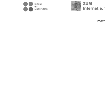
Infor