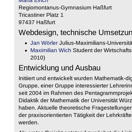
Maria Eirich
Regiomontanus-Gymnasium Haßfurt
Tricastiner Platz 1
97437 Haßfurt
Webdesign, technische Umsetzu
Jan Wörler
Julius-Maximilians-Universit
Maximilian Wich
Student der Wirtschaftsi
2010)
Entwicklung und Ausbau
Initiiert und entwickelt wurden Mathematik-d
Gruppe, einer Gruppe interessierter Lehrerin
seit 2004 im Rahmen des Pentagrammprojekt
Didaktik der Mathematik der Universität W
haben. Aktuelle theoretische Fragestellungen 
der praxisorientierten Tätigkeit der Lehrkräf
werden.