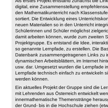
Als erstes Projekt entstand zunächst die Li
digital, eine Zusammenstellung empfehlenswer
den Mathematikunterricht nach Klassenstuf
sortiert. Die Entwicklung eines Unterrichtsk
neuen Materialien so in den Unterricht integri
Schülerinnen und Schüler möglichst zielgeric
damit arbeiten können, wurde zum zweiten 
Projektgruppe. Es entstand die Idee, interakt
so genannte Lernpfade, zu erstellen. Die Basi
Datenbank zusammengetragenen Links zu int
dynamischen Arbeitsblättern, im Internet hi
usw. dar. Umgesetzt wurden die Lernpfade im
Lernpfade technisch einfach zu entwickeln si
werden können.
Ein aktuelles Projekt der Gruppe sind die Le
mit Lehrenden aus Österreich entwickelt we
innermathematische Themenstränge herausge
der Grund- bis in die Hochschule ziehen (etw