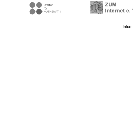
Infor