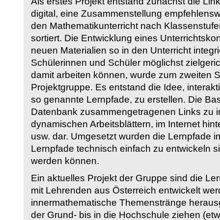
Als erstes Projekt entstand zunächst die Li
digital, eine Zusammenstellung empfehlenswer
den Mathematikunterricht nach Klassenstuf
sortiert. Die Entwicklung eines Unterrichtsk
neuen Materialien so in den Unterricht integri
Schülerinnen und Schüler möglichst zielgeric
damit arbeiten können, wurde zum zweiten 
Projektgruppe. Es entstand die Idee, interakt
so genannte Lernpfade, zu erstellen. Die Basi
Datenbank zusammengetragenen Links zu int
dynamischen Arbeitsblättern, im Internet hi
usw. dar. Umgesetzt wurden die Lernpfade im
Lernpfade technisch einfach zu entwickeln si
werden können.
Ein aktuelles Projekt der Gruppe sind die Le
mit Lehrenden aus Österreich entwickelt we
innermathematische Themenstränge herausge
der Grund- bis in die Hochschule ziehen (etw