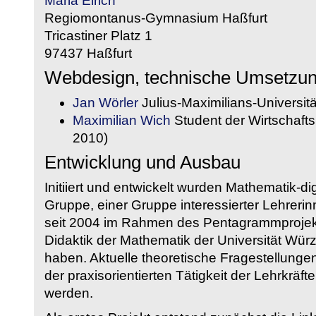
Maria Eirich
Regiomontanus-Gymnasium Haßfurt
Tricastiner Platz 1
97437 Haßfurt
Webdesign, technische Umsetzu
Jan Wörler
Julius-Maximilians-Universit
Maximilian Wich
Student der Wirtschaftsi
2010)
Entwicklung und Ausbau
Initiiert und entwickelt wurden Mathematik-d
Gruppe, einer Gruppe interessierter Lehrerin
seit 2004 im Rahmen des Pentagrammprojekt
Didaktik der Mathematik der Universität W
haben. Aktuelle theoretische Fragestellungen 
der praxisorientierten Tätigkeit der Lehrkräf
werden.