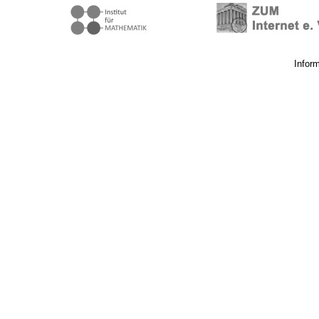
Infor