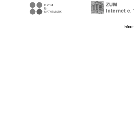
Infor