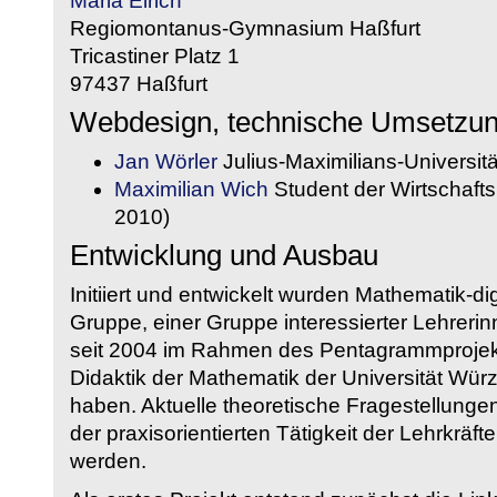
Maria Eirich
Regiomontanus-Gymnasium Haßfurt
Tricastiner Platz 1
97437 Haßfurt
Webdesign, technische Umsetzu
Jan Wörler
Julius-Maximilians-Universit
Maximilian Wich
Student der Wirtschaftsi
2010)
Entwicklung und Ausbau
Initiiert und entwickelt wurden Mathematik-d
Gruppe, einer Gruppe interessierter Lehrerin
seit 2004 im Rahmen des Pentagrammprojekt
Didaktik der Mathematik der Universität W
haben. Aktuelle theoretische Fragestellungen 
der praxisorientierten Tätigkeit der Lehrkräf
werden.