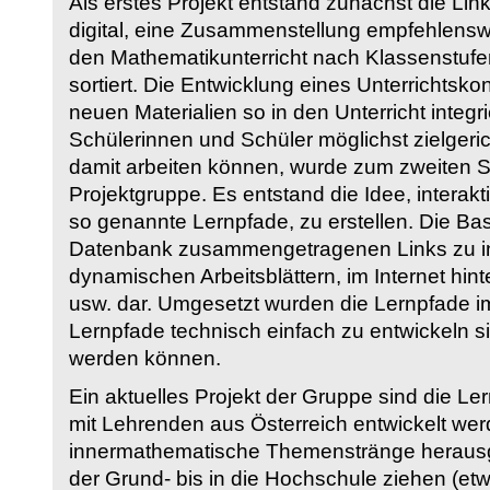
Als erstes Projekt entstand zunächst die Li
digital, eine Zusammenstellung empfehlenswer
den Mathematikunterricht nach Klassenstuf
sortiert. Die Entwicklung eines Unterrichtsk
neuen Materialien so in den Unterricht integri
Schülerinnen und Schüler möglichst zielgeric
damit arbeiten können, wurde zum zweiten 
Projektgruppe. Es entstand die Idee, interakt
so genannte Lernpfade, zu erstellen. Die Basi
Datenbank zusammengetragenen Links zu int
dynamischen Arbeitsblättern, im Internet hi
usw. dar. Umgesetzt wurden die Lernpfade im
Lernpfade technisch einfach zu entwickeln si
werden können.
Ein aktuelles Projekt der Gruppe sind die Le
mit Lehrenden aus Österreich entwickelt we
innermathematische Themenstränge herausge
der Grund- bis in die Hochschule ziehen (etw