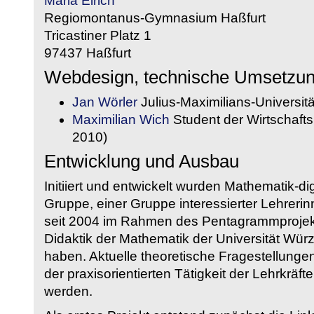
Maria Eirich
Regiomontanus-Gymnasium Haßfurt
Tricastiner Platz 1
97437 Haßfurt
Webdesign, technische Umsetzu
Jan Wörler
Julius-Maximilians-Universit
Maximilian Wich
Student der Wirtschaftsi
2010)
Entwicklung und Ausbau
Initiiert und entwickelt wurden Mathematik-d
Gruppe, einer Gruppe interessierter Lehrerin
seit 2004 im Rahmen des Pentagrammprojekt
Didaktik der Mathematik der Universität W
haben. Aktuelle theoretische Fragestellungen 
der praxisorientierten Tätigkeit der Lehrkräf
werden.