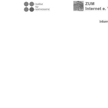
Infor