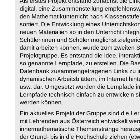
Als erstes Projekt entstand zunächst die Li
digital, eine Zusammenstellung empfehlenswer
den Mathematikunterricht nach Klassenstuf
sortiert. Die Entwicklung eines Unterrichtsk
neuen Materialien so in den Unterricht integri
Schülerinnen und Schüler möglichst zielgeric
damit arbeiten können, wurde zum zweiten 
Projektgruppe. Es entstand die Idee, interakt
so genannte Lernpfade, zu erstellen. Die Basi
Datenbank zusammengetragenen Links zu int
dynamischen Arbeitsblättern, im Internet hi
usw. dar. Umgesetzt wurden die Lernpfade im
Lernpfade technisch einfach zu entwickeln si
werden können.
Ein aktuelles Projekt der Gruppe sind die Le
mit Lehrenden aus Österreich entwickelt we
innermathematische Themenstränge herausge
der Grund- bis in die Hochschule ziehen (etw