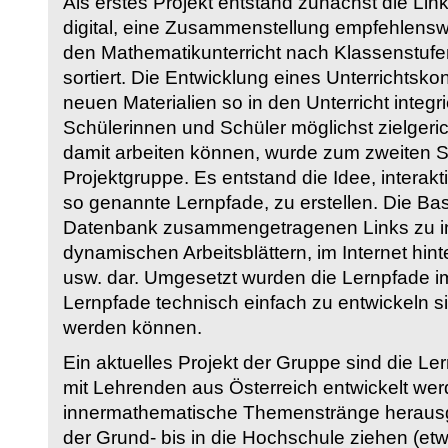
Als erstes Projekt entstand zunächst die Li
digital, eine Zusammenstellung empfehlenswer
den Mathematikunterricht nach Klassenstuf
sortiert. Die Entwicklung eines Unterrichtsk
neuen Materialien so in den Unterricht integri
Schülerinnen und Schüler möglichst zielgeric
damit arbeiten können, wurde zum zweiten 
Projektgruppe. Es entstand die Idee, interakt
so genannte Lernpfade, zu erstellen. Die Basi
Datenbank zusammengetragenen Links zu int
dynamischen Arbeitsblättern, im Internet hi
usw. dar. Umgesetzt wurden die Lernpfade im
Lernpfade technisch einfach zu entwickeln si
werden können.
Ein aktuelles Projekt der Gruppe sind die Le
mit Lehrenden aus Österreich entwickelt we
innermathematische Themenstränge herausge
der Grund- bis in die Hochschule ziehen (etw