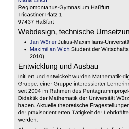
Maria Eirich
Regiomontanus-Gymnasium Haßfurt
Tricastiner Platz 1
97437 Haßfurt
Webdesign, technische Umsetzu
Jan Wörler
Julius-Maximilians-Universit
Maximilian Wich
Student der Wirtschaftsi
2010)
Entwicklung und Ausbau
Initiiert und entwickelt wurden Mathematik-d
Gruppe, einer Gruppe interessierter Lehrerin
seit 2004 im Rahmen des Pentagrammprojekt
Didaktik der Mathematik der Universität W
haben. Aktuelle theoretische Fragestellungen 
der praxisorientierten Tätigkeit der Lehrkräf
werden.