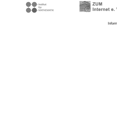
Infor