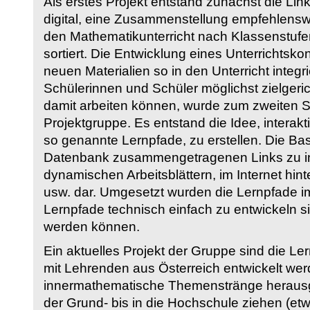
Als erstes Projekt entstand zunächst die Li
digital, eine Zusammenstellung empfehlenswer
den Mathematikunterricht nach Klassenstuf
sortiert. Die Entwicklung eines Unterrichtsk
neuen Materialien so in den Unterricht integri
Schülerinnen und Schüler möglichst zielgeric
damit arbeiten können, wurde zum zweiten 
Projektgruppe. Es entstand die Idee, interakt
so genannte Lernpfade, zu erstellen. Die Basi
Datenbank zusammengetragenen Links zu int
dynamischen Arbeitsblättern, im Internet hi
usw. dar. Umgesetzt wurden die Lernpfade im
Lernpfade technisch einfach zu entwickeln si
werden können.
Ein aktuelles Projekt der Gruppe sind die Le
mit Lehrenden aus Österreich entwickelt we
innermathematische Themenstränge herausge
der Grund- bis in die Hochschule ziehen (etw