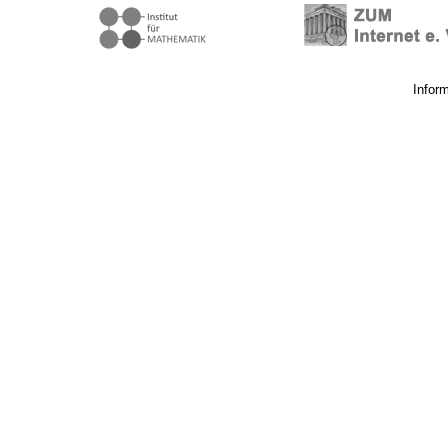
Infor