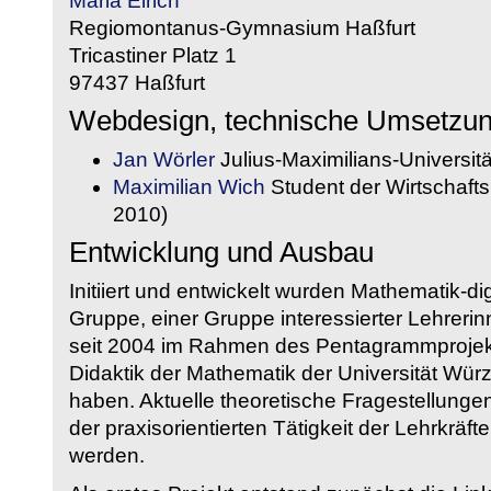
Maria Eirich
Regiomontanus-Gymnasium Haßfurt
Tricastiner Platz 1
97437 Haßfurt
Webdesign, technische Umsetzu
Jan Wörler
Julius-Maximilians-Universit
Maximilian Wich
Student der Wirtschaftsi
2010)
Entwicklung und Ausbau
Initiiert und entwickelt wurden Mathematik-d
Gruppe, einer Gruppe interessierter Lehrerin
seit 2004 im Rahmen des Pentagrammprojekt
Didaktik der Mathematik der Universität W
haben. Aktuelle theoretische Fragestellungen 
der praxisorientierten Tätigkeit der Lehrkräf
werden.