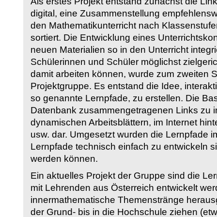
Als erstes Projekt entstand zunächst die Li
digital, eine Zusammenstellung empfehlenswer
den Mathematikunterricht nach Klassenstuf
sortiert. Die Entwicklung eines Unterrichtsk
neuen Materialien so in den Unterricht integri
Schülerinnen und Schüler möglichst zielgeric
damit arbeiten können, wurde zum zweiten 
Projektgruppe. Es entstand die Idee, interakt
so genannte Lernpfade, zu erstellen. Die Basi
Datenbank zusammengetragenen Links zu int
dynamischen Arbeitsblättern, im Internet hi
usw. dar. Umgesetzt wurden die Lernpfade im
Lernpfade technisch einfach zu entwickeln si
werden können.
Ein aktuelles Projekt der Gruppe sind die Le
mit Lehrenden aus Österreich entwickelt we
innermathematische Themenstränge herausge
der Grund- bis in die Hochschule ziehen (etw