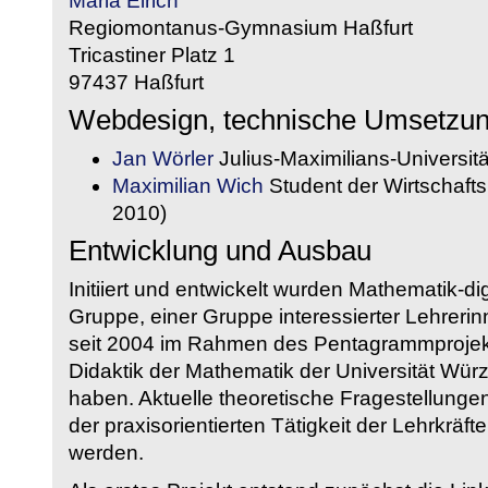
Maria Eirich
Regiomontanus-Gymnasium Haßfurt
Tricastiner Platz 1
97437 Haßfurt
Webdesign, technische Umsetzu
Jan Wörler
Julius-Maximilians-Universit
Maximilian Wich
Student der Wirtschaftsi
2010)
Entwicklung und Ausbau
Initiiert und entwickelt wurden Mathematik-d
Gruppe, einer Gruppe interessierter Lehrerin
seit 2004 im Rahmen des Pentagrammprojekt
Didaktik der Mathematik der Universität W
haben. Aktuelle theoretische Fragestellungen 
der praxisorientierten Tätigkeit der Lehrkräf
werden.