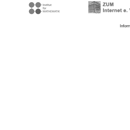
Infor