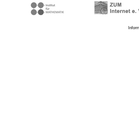
Infor