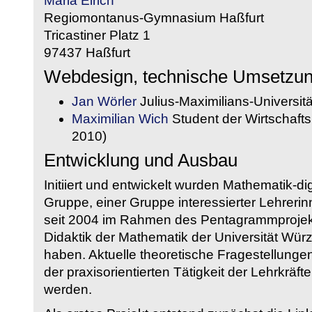
Maria Eirich
Regiomontanus-Gymnasium Haßfurt
Tricastiner Platz 1
97437 Haßfurt
Webdesign, technische Umsetzu
Jan Wörler
Julius-Maximilians-Universit
Maximilian Wich
Student der Wirtschaftsi
2010)
Entwicklung und Ausbau
Initiiert und entwickelt wurden Mathematik-d
Gruppe, einer Gruppe interessierter Lehrerin
seit 2004 im Rahmen des Pentagrammprojekt
Didaktik der Mathematik der Universität W
haben. Aktuelle theoretische Fragestellungen 
der praxisorientierten Tätigkeit der Lehrkräf
werden.