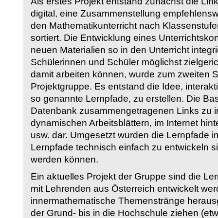
Als erstes Projekt entstand zunächst die Li
digital, eine Zusammenstellung empfehlenswer
den Mathematikunterricht nach Klassenstuf
sortiert. Die Entwicklung eines Unterrichtsk
neuen Materialien so in den Unterricht integri
Schülerinnen und Schüler möglichst zielgeric
damit arbeiten können, wurde zum zweiten 
Projektgruppe. Es entstand die Idee, interakt
so genannte Lernpfade, zu erstellen. Die Basi
Datenbank zusammengetragenen Links zu int
dynamischen Arbeitsblättern, im Internet hi
usw. dar. Umgesetzt wurden die Lernpfade im
Lernpfade technisch einfach zu entwickeln si
werden können.
Ein aktuelles Projekt der Gruppe sind die Le
mit Lehrenden aus Österreich entwickelt we
innermathematische Themenstränge herausge
der Grund- bis in die Hochschule ziehen (etw