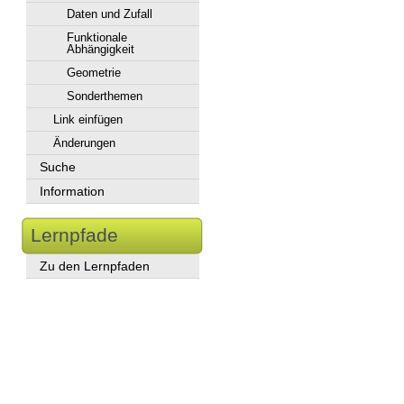
Daten und Zufall
Funktionale
Abhängigkeit
Geometrie
Sonderthemen
Link einfügen
Änderungen
Suche
Information
Lernpfade
Zu den Lernpfaden