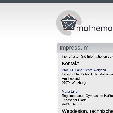
Impressum
Hier erhalten Sie Informationen zu 
Kontakt
Prof. Dr. Hans-Georg Weigand
Lehrstuhl für Didaktik der Mathema
Am Hubland
97074 Würzburg
Maria Eirich
Regiomontanus-Gymnasium Haßfu
Tricastiner Platz 1
97437 Haßfurt
Webdesign, technisch