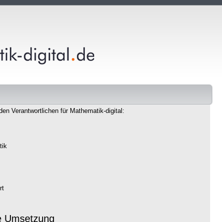
den Verantwortlichen für Mathematik-digital:
tik
rt
e Umsetzung