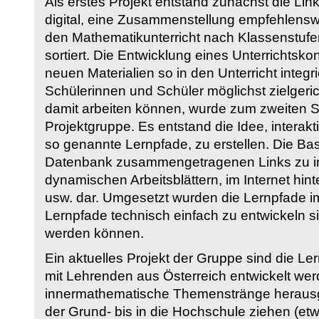
Als erstes Projekt entstand zunächst die Li
digital, eine Zusammenstellung empfehlenswer
den Mathematikunterricht nach Klassenstuf
sortiert. Die Entwicklung eines Unterrichtsk
neuen Materialien so in den Unterricht integri
Schülerinnen und Schüler möglichst zielgeric
damit arbeiten können, wurde zum zweiten 
Projektgruppe. Es entstand die Idee, interakt
so genannte Lernpfade, zu erstellen. Die Basi
Datenbank zusammengetragenen Links zu int
dynamischen Arbeitsblättern, im Internet hi
usw. dar. Umgesetzt wurden die Lernpfade im
Lernpfade technisch einfach zu entwickeln si
werden können.
Ein aktuelles Projekt der Gruppe sind die Le
mit Lehrenden aus Österreich entwickelt we
innermathematische Themenstränge herausge
der Grund- bis in die Hochschule ziehen (etw