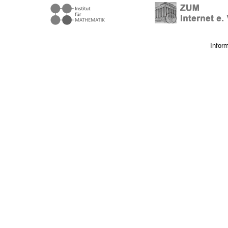
Infor