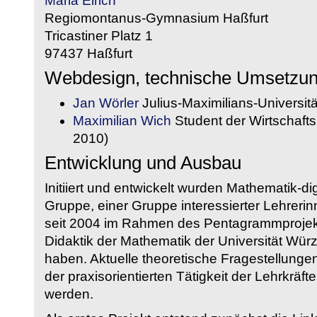
Maria Eirich
Regiomontanus-Gymnasium Haßfurt
Tricastiner Platz 1
97437 Haßfurt
Webdesign, technische Umsetzu
Jan Wörler
Julius-Maximilians-Universit
Maximilian Wich
Student der Wirtschaftsi
2010)
Entwicklung und Ausbau
Initiiert und entwickelt wurden Mathematik-d
Gruppe, einer Gruppe interessierter Lehrerin
seit 2004 im Rahmen des Pentagrammprojekt
Didaktik der Mathematik der Universität W
haben. Aktuelle theoretische Fragestellungen 
der praxisorientierten Tätigkeit der Lehrkräf
werden.