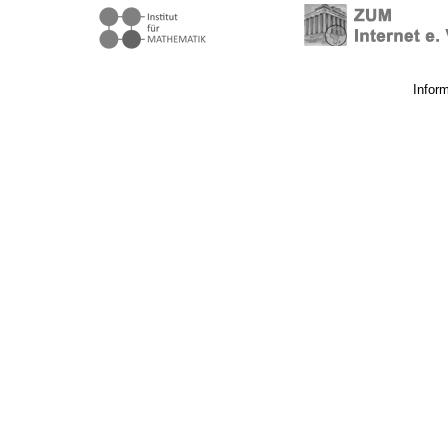
Infor