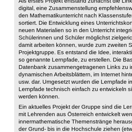
Als erstes Projekt entstand zunächst die Li
digital, eine Zusammenstellung empfehlenswer
den Mathematikunterricht nach Klassenstuf
sortiert. Die Entwicklung eines Unterrichtsk
neuen Materialien so in den Unterricht integri
Schülerinnen und Schüler möglichst zielgeric
damit arbeiten können, wurde zum zweiten 
Projektgruppe. Es entstand die Idee, interakt
so genannte Lernpfade, zu erstellen. Die Basi
Datenbank zusammengetragenen Links zu int
dynamischen Arbeitsblättern, im Internet hi
usw. dar. Umgesetzt wurden die Lernpfade im
Lernpfade technisch einfach zu entwickeln si
werden können.
Ein aktuelles Projekt der Gruppe sind die Le
mit Lehrenden aus Österreich entwickelt we
innermathematische Themenstränge herausge
der Grund- bis in die Hochschule ziehen (etw