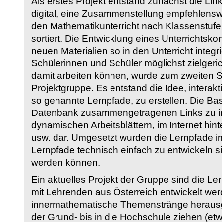
Als erstes Projekt entstand zunächst die Li
digital, eine Zusammenstellung empfehlenswer
den Mathematikunterricht nach Klassenstuf
sortiert. Die Entwicklung eines Unterrichtsk
neuen Materialien so in den Unterricht integri
Schülerinnen und Schüler möglichst zielgeric
damit arbeiten können, wurde zum zweiten 
Projektgruppe. Es entstand die Idee, interakt
so genannte Lernpfade, zu erstellen. Die Basi
Datenbank zusammengetragenen Links zu int
dynamischen Arbeitsblättern, im Internet hi
usw. dar. Umgesetzt wurden die Lernpfade im
Lernpfade technisch einfach zu entwickeln si
werden können.
Ein aktuelles Projekt der Gruppe sind die Le
mit Lehrenden aus Österreich entwickelt we
innermathematische Themenstränge herausge
der Grund- bis in die Hochschule ziehen (etw