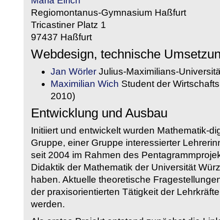
Maria Eirich
Regiomontanus-Gymnasium Haßfurt
Tricastiner Platz 1
97437 Haßfurt
Webdesign, technische Umsetzu
Jan Wörler
Julius-Maximilians-Universit
Maximilian Wich
Student der Wirtschaftsi
2010)
Entwicklung und Ausbau
Initiiert und entwickelt wurden Mathematik-d
Gruppe, einer Gruppe interessierter Lehrerin
seit 2004 im Rahmen des Pentagrammprojekt
Didaktik der Mathematik der Universität W
haben. Aktuelle theoretische Fragestellungen 
der praxisorientierten Tätigkeit der Lehrkräf
werden.