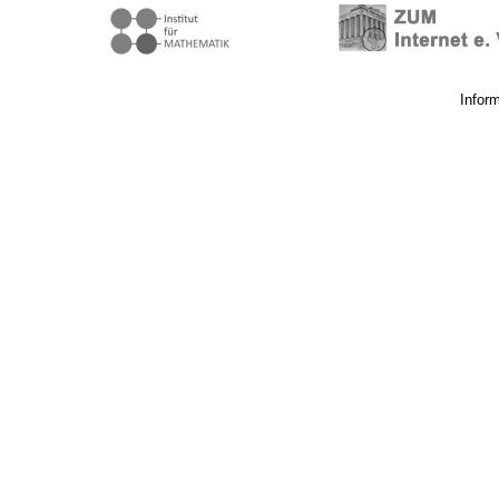
Infor