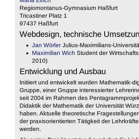
Maria Eirich
Regiomontanus-Gymnasium Haßfurt
Tricastiner Platz 1
97437 Haßfurt
Webdesign, technische Umsetzu
Jan Wörler
Julius-Maximilians-Universit
Maximilian Wich
Student der Wirtschaftsi
2010)
Entwicklung und Ausbau
Initiiert und entwickelt wurden Mathematik-d
Gruppe, einer Gruppe interessierter Lehrerin
seit 2004 im Rahmen des Pentagrammprojekt
Didaktik der Mathematik der Universität W
haben. Aktuelle theoretische Fragestellungen 
der praxisorientierten Tätigkeit der Lehrkräf
werden.