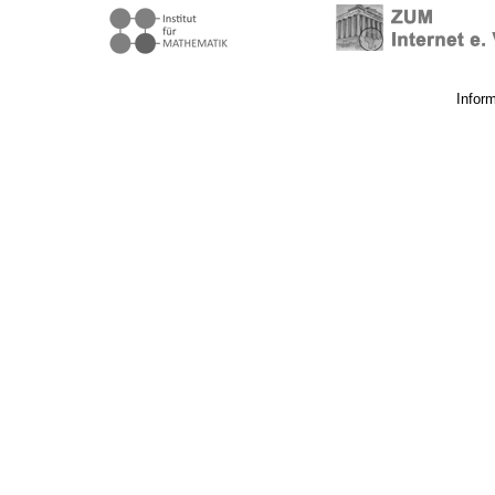
Infor