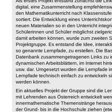
Als erstes Projekt entstand zunächst die Li
digital, eine Zusammenstellung empfehlenswer
den Mathematikunterricht nach Klassenstuf
sortiert. Die Entwicklung eines Unterrichtsk
neuen Materialien so in den Unterricht integri
Schülerinnen und Schüler möglichst zielgeric
damit arbeiten können, wurde zum zweiten 
Projektgruppe. Es entstand die Idee, interakt
so genannte Lernpfade, zu erstellen. Die Basi
Datenbank zusammengetragenen Links zu int
dynamischen Arbeitsblättern, im Internet hi
usw. dar. Umgesetzt wurden die Lernpfade im
Lernpfade technisch einfach zu entwickeln si
werden können.
Ein aktuelles Projekt der Gruppe sind die Le
mit Lehrenden aus Österreich entwickelt we
innermathematische Themenstränge herausge
der Grund- bis in die Hochschule ziehen (etw