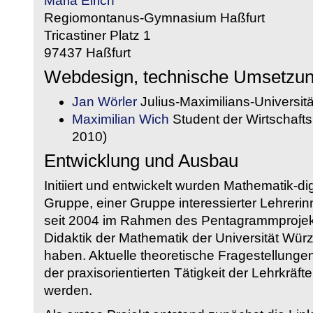
Maria Eirich
Regiomontanus-Gymnasium Haßfurt
Tricastiner Platz 1
97437 Haßfurt
Webdesign, technische Umsetzu
Jan Wörler
Julius-Maximilians-Universit
Maximilian Wich
Student der Wirtschaftsi
2010)
Entwicklung und Ausbau
Initiiert und entwickelt wurden Mathematik-d
Gruppe, einer Gruppe interessierter Lehrerin
seit 2004 im Rahmen des Pentagrammprojekt
Didaktik der Mathematik der Universität W
haben. Aktuelle theoretische Fragestellungen 
der praxisorientierten Tätigkeit der Lehrkräf
werden.