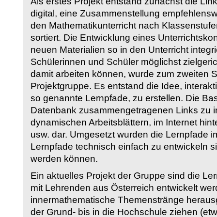
Als erstes Projekt entstand zunächst die Li
digital, eine Zusammenstellung empfehlenswer
den Mathematikunterricht nach Klassenstuf
sortiert. Die Entwicklung eines Unterrichtsk
neuen Materialien so in den Unterricht integri
Schülerinnen und Schüler möglichst zielgeric
damit arbeiten können, wurde zum zweiten 
Projektgruppe. Es entstand die Idee, interakt
so genannte Lernpfade, zu erstellen. Die Basi
Datenbank zusammengetragenen Links zu int
dynamischen Arbeitsblättern, im Internet hi
usw. dar. Umgesetzt wurden die Lernpfade im
Lernpfade technisch einfach zu entwickeln si
werden können.
Ein aktuelles Projekt der Gruppe sind die Le
mit Lehrenden aus Österreich entwickelt we
innermathematische Themenstränge herausge
der Grund- bis in die Hochschule ziehen (etw