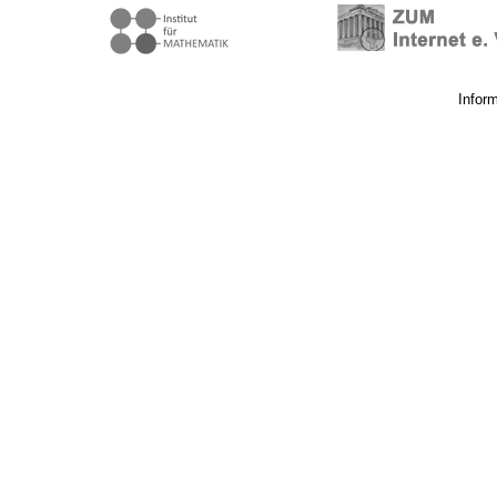
Infor