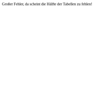
Großer Fehler, da scheint die Hälfte der Tabellen zu fehlen!